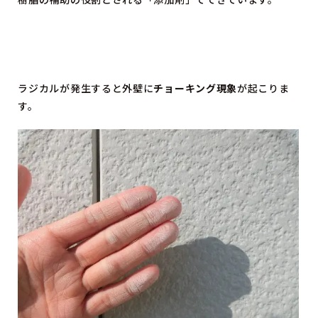
ラジカルが発生すると外壁に
チョーキング現象
が起こりま
す。