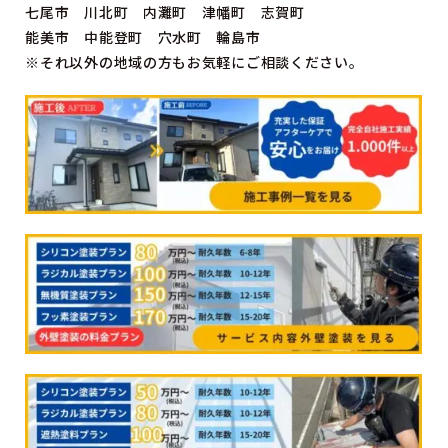
七尾市 川北町 内灘町 津幡町 志賀町
能美市 中能登町 穴水町 輪島市
※それ以外の地域の方もお気軽にご相談ください。