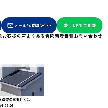
LINEでご相談
メール24時間受付中
績
お客様の声
よくある質問
新着情報
お問い合わせ
根塗装の重要性とは
24.08.05