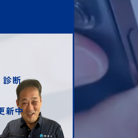
・診断
随時更新中