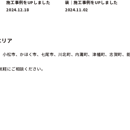
施工事例をUPしました
装｜施工事例をUPしました
2024.12.18
2024.11.02
エリア
、小松市、かほく市、七尾市、川北町、内灘町、津幡町、志賀町、
気軽にご相談ください。