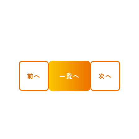
前へ
一覧へ
次へ