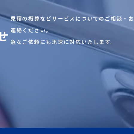
見積の概算などサービスについてのご相談・
連絡ください。
せ
急なご依頼にも迅速に対応いたします。