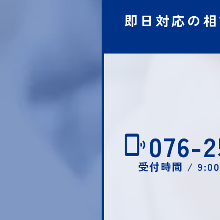
即日対応の相
076-2
受付時間 / 9:0