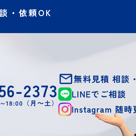
談・依頼OK
無料見積 相談
56-2373
LINEでご相談
0∼18:00（月～土）
Instagram 