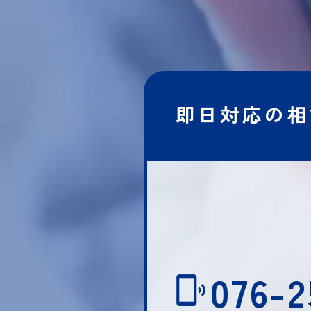
即日対応の相
076-2