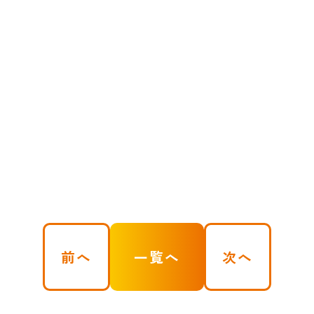
前へ
一覧へ
次へ