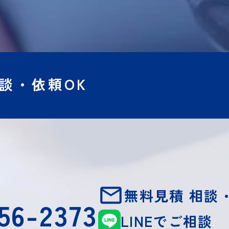
談・依頼OK
無料見積 相談
56-2373
LINEでご相談