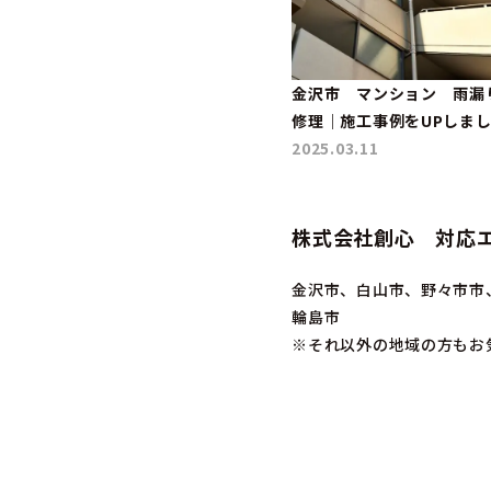
金沢市 マンション 雨漏
修理｜施工事例をUPしま
2025.03.11
株式会社創心 対応
金沢市、白山市、野々市市
輪島市
※それ以外の地域の方もお