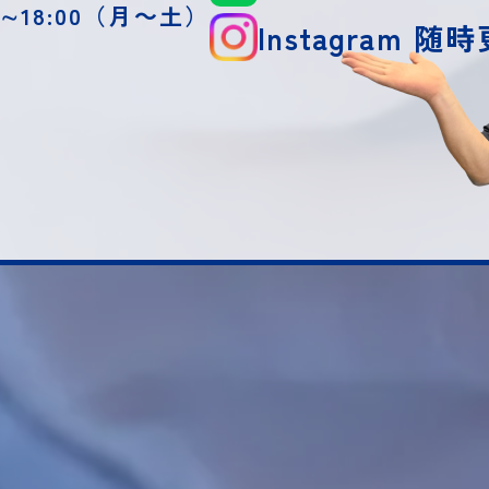
0∼18:00（月～土）
Instagram 