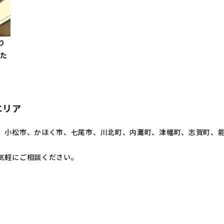
り
した
エリア
、小松市、かほく市、七尾市、川北町、内灘町、津幡町、志賀町、
気軽にご相談ください。