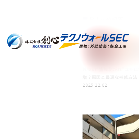
■
おすすめ記事
外壁の“塗膜剥がれ”は冬に
増？原因と最適な補修方法
2025.12.02