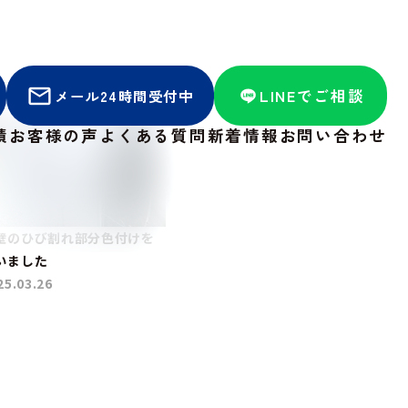
LINEでご相談
メール24時間受付中
績
お客様の声
よくある質問
新着情報
お問い合わせ
壁のひび割れ部分色付けを
いました
25.03.26