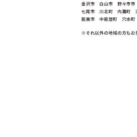
金沢市 白山市 野々市市
七尾市 川北町 内灘町 
能美市 中能登町 穴水町
※それ以外の地域の方もお