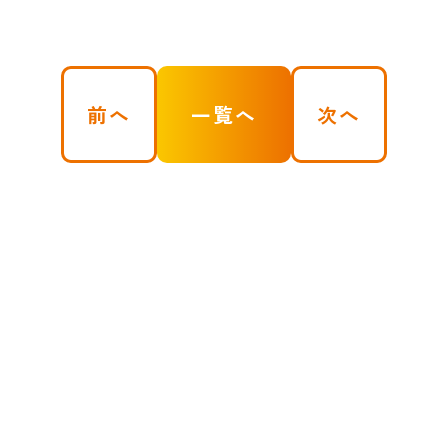
前へ
一覧へ
次へ