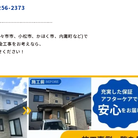
6-2373
………………………………
野々市市、小松市、かほく市、内灘町など)で
金工事をお考えなら、
せください！