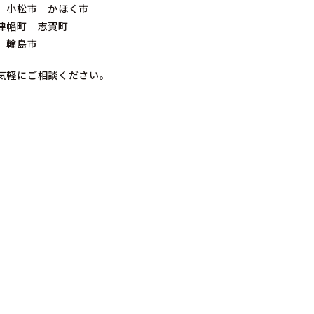
 小松市 かほく市
津幡町 志賀町
 輪島市
気軽にご相談ください。