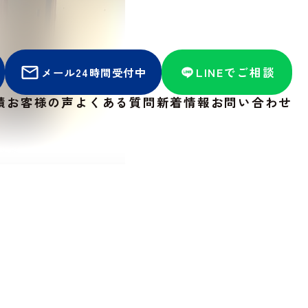
LINEでご相談
メール24時間受付中
績
お客様の声
よくある質問
新着情報
お問い合わせ
工後