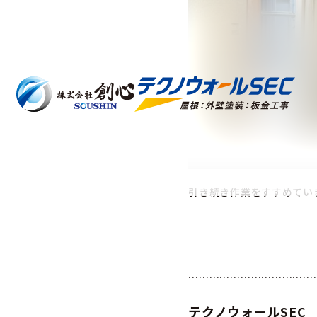
引き続き作業をすすめてい
………………………………
テクノウォールSEC