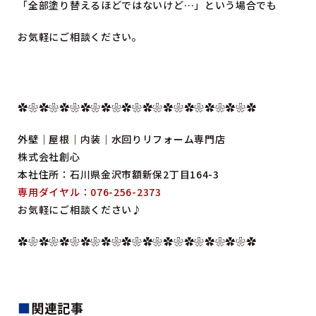
「全部塗り替えるほどではないけど…」という場合でも
お気軽にご相談ください。
✿❀✿❀✿❀✿❀✿❀✿❀✿❀✿❀✿❀✿❀✿❀✿
外壁｜屋根｜内装｜水回りリフォーム専門店
株式会社創心
本社住所：石川県金沢市額新保2丁目164-3
専用ダイヤル：076-256-2373
お気軽にご相談ください♪
✿❀✿❀✿❀✿❀✿❀✿❀✿❀✿❀✿❀✿❀✿❀✿
■
関連記事