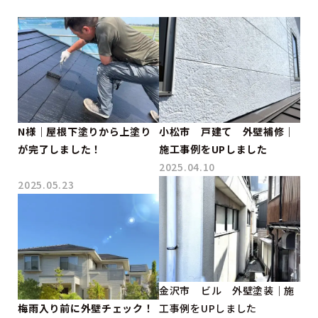
N様｜屋根下塗りから上塗り
小松市 戸建て 外壁補修｜
が完了しました！
施工事例をUPしました
2025.04.10
2025.05.23
金沢市 ビル 外壁塗装｜施
梅雨入り前に外壁チェック！
工事例をUPしました