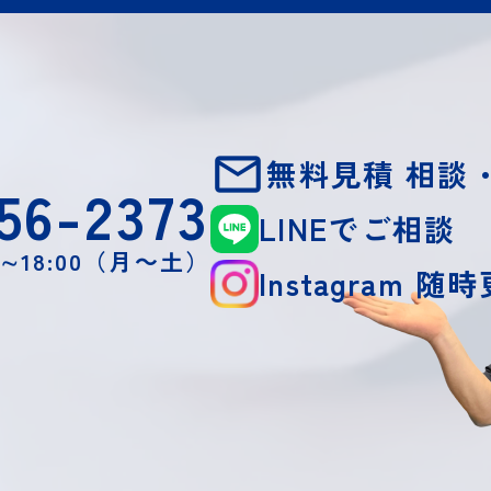
無料見積 相談
56-2373
LINEでご相談
0∼18:00（月～土）
Instagram 