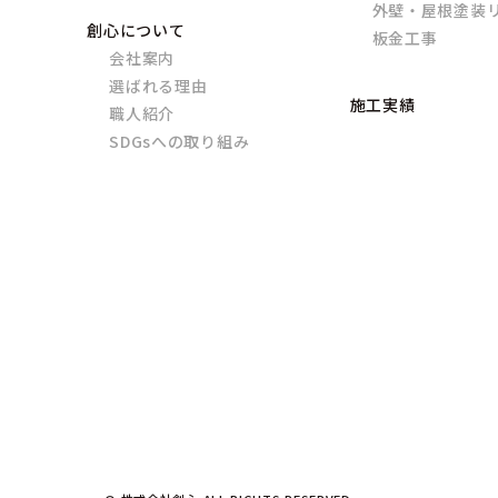
外壁・屋根塗装
創心について
板金工事
会社案内
選ばれる理由
施工実績
職人紹介
SDGsへの取り組み