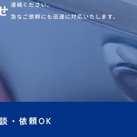
連絡ください。
せ
急なご依頼にも迅速に対応いたします。
談・依頼OK