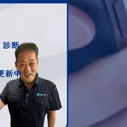
・診断
随時更新中