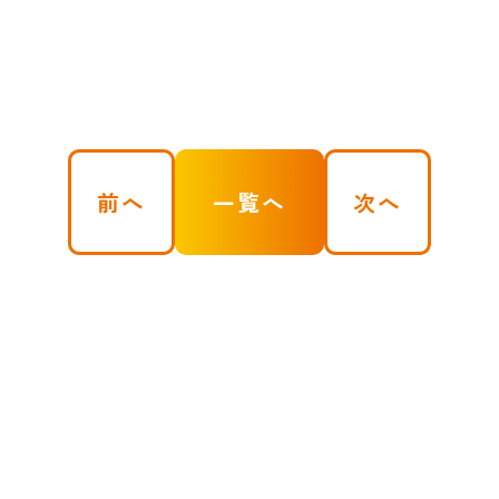
前へ
一覧へ
次へ