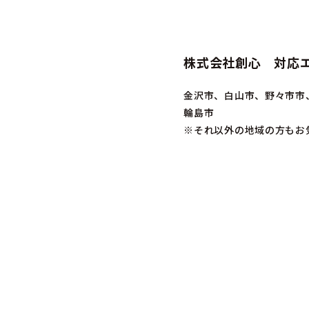
株式会社創心 対応
金沢市、白山市、野々市市
輪島市
※それ以外の地域の方もお