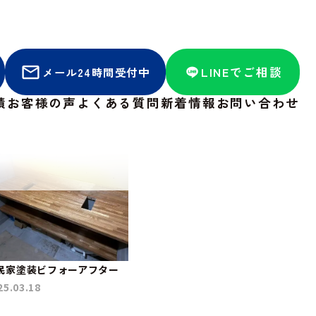
LINEでご相談
メール24時間受付中
績
お客様の声
よくある質問
新着情報
お問い合わせ
民家塗装ビフォーアフター
25.03.18