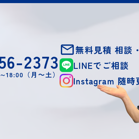
無料見積 相談
56-2373
LINEでご相談
0∼18:00（月～土）
Instagram 