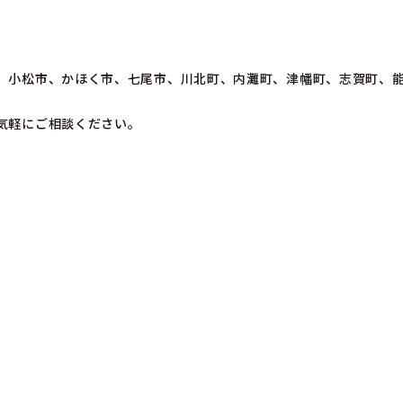
、小松市、かほく市、七尾市、川北町、内灘町、津幡町、志賀町、
気軽にご相談ください。