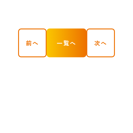
前へ
一覧へ
次へ