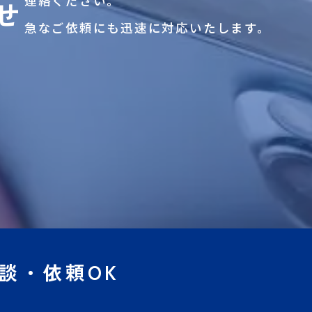
連絡ください。
せ
急なご依頼にも迅速に対応いたします。
談・依頼OK