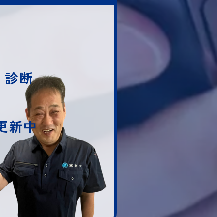
・診断
随時更新中