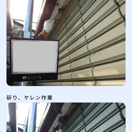
斫り、ケレン作業