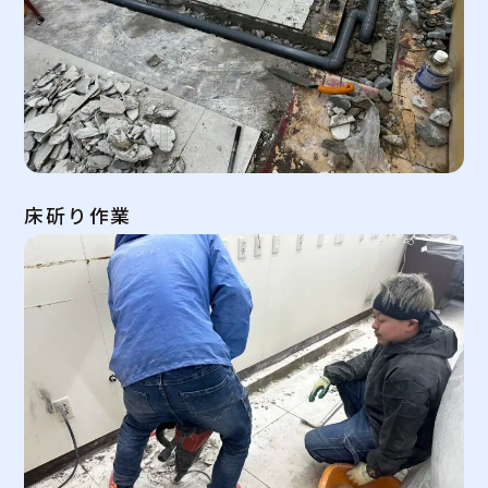
床斫り作業