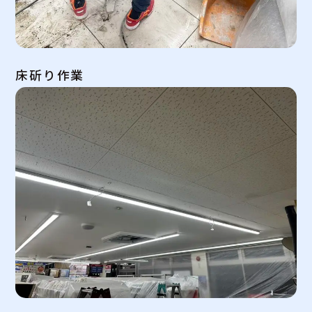
床斫り作業