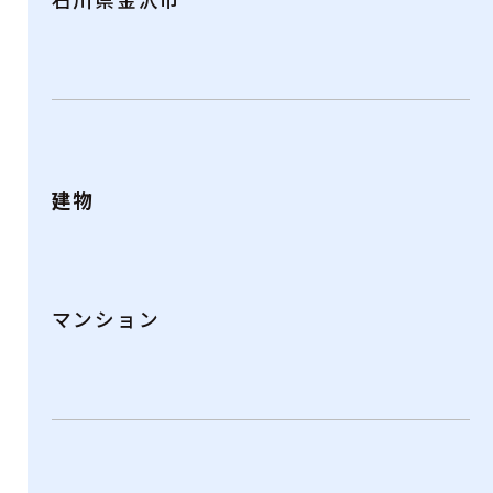
建物
マンション