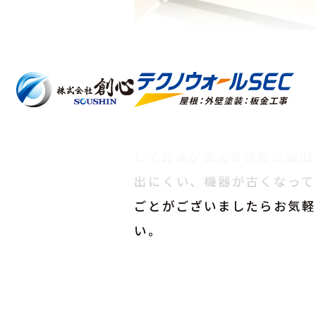
古い電気温水器を取り外し、
しました。配管や電気の接続
寧に取り付けを行い、水漏れ
しっかりチェックしています
してお湯が使える状態に復旧
出にくい、機器が古くなって
ごとがございましたらお気軽
い。