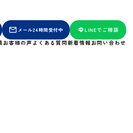
LINEでご相談
メール24時間受付中
績
お客様の声
よくある質問
新着情報
お問い合わせ