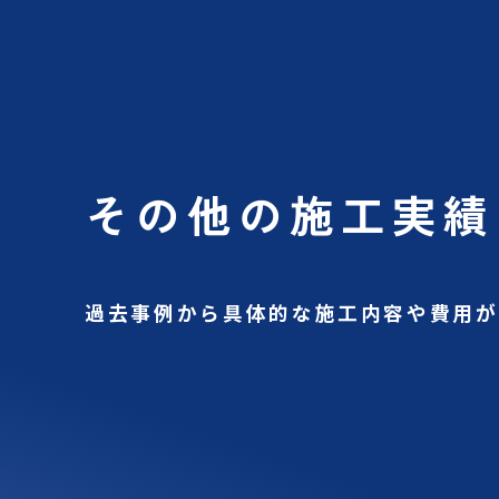
その他の施工実績
過去事例から具体的な施工内容や費用が