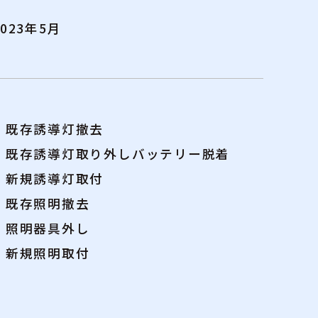
2023年5月
・既存誘導灯撤去
・既存誘導灯取り外しバッテリー脱着
・新規誘導灯取付
・既存照明撤去
・照明器具外し
・新規照明取付