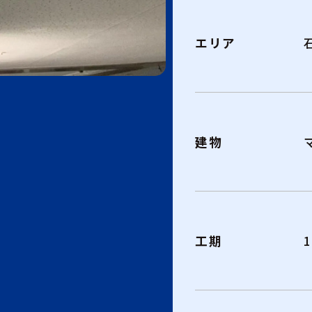
エリア
建物
工期