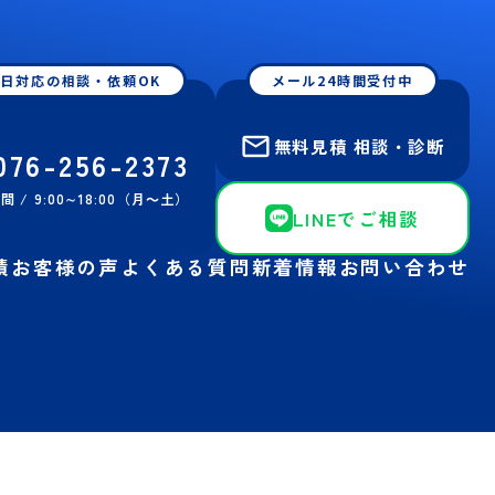
日対応の相談・依頼OK
メール24時間受付中
無料見積 相談・診断
076-256-2373
 / 9:00∼18:00（月～土）
LINEでご相談
績
お客様の声
よくある質問
新着情報
お問い合わせ