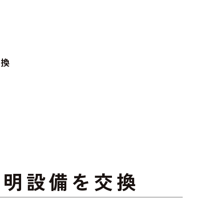
交換
照明設備を交換