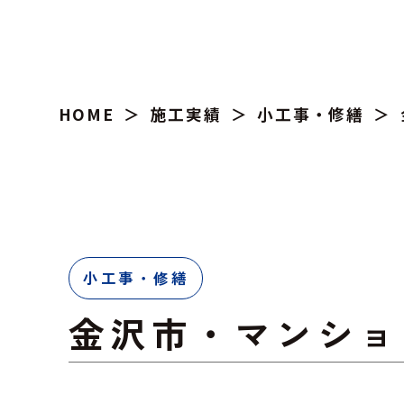
HOME
施工実績
小工事・修繕
小工事・修繕
金沢市・マンショ