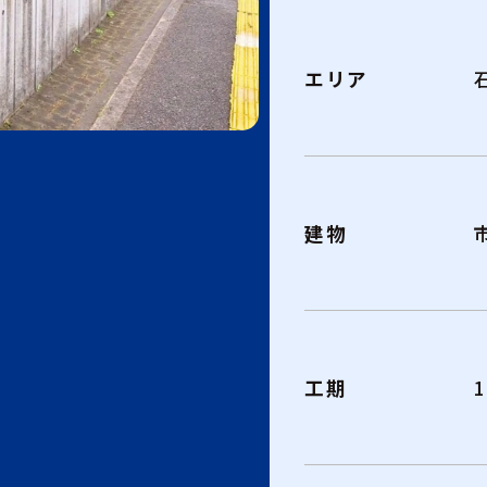
エリア
建物
工期