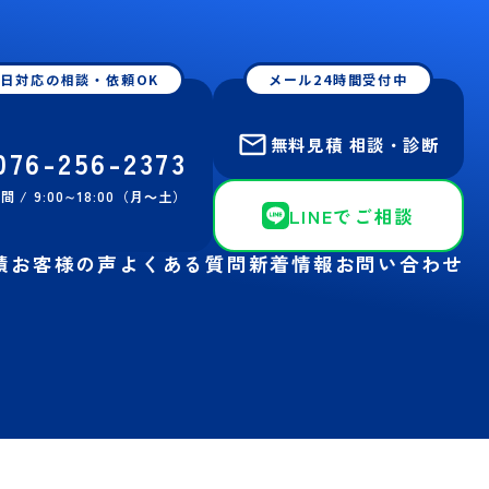
日対応の相談・依頼OK
メール24時間受付中
無料見積 相談・診断
076-256-2373
 / 9:00∼18:00（月～土）
LINEでご相談
績
お客様の声
よくある質問
新着情報
お問い合わせ