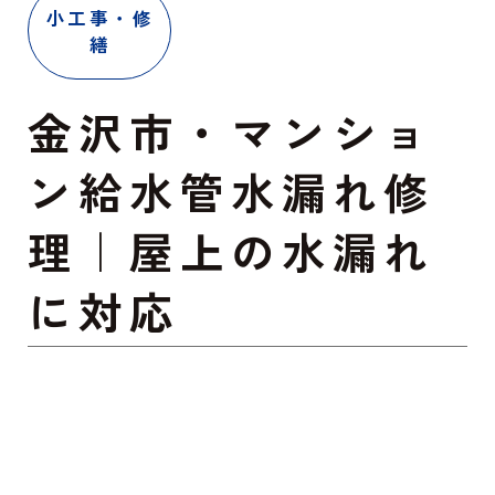
小工事・修
繕
金沢市・マンショ
ン給水管水漏れ修
理｜屋上の水漏れ
に対応