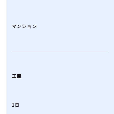
マンション
工期
1日