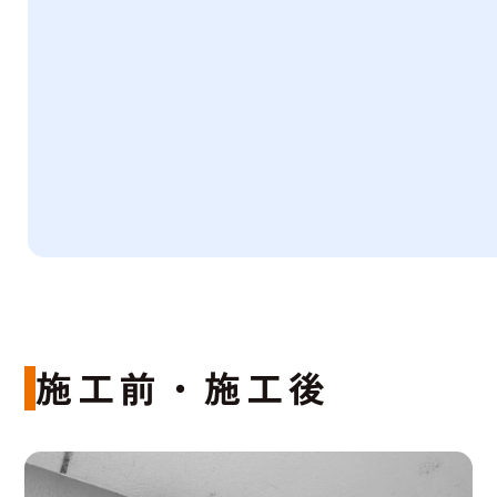
施工前・施工後