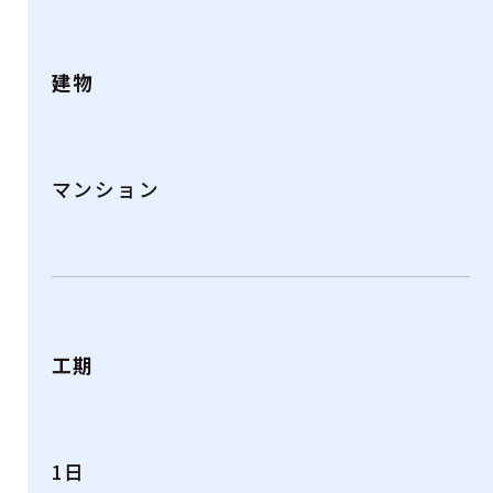
建物
マンション
工期
1日