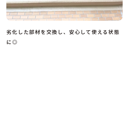
劣化した部材を交換し、安心して使える状態
に◎