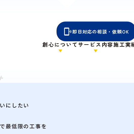
即日対応の相談・依頼OK
創心について
サービス内容
施工実
み
いにしたい
で最低限の工事を