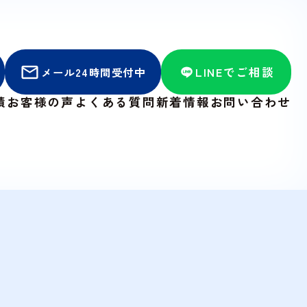
LINEでご相談
メール24時間受付中
績
お客様の声
よくある質問
新着情報
お問い合わせ