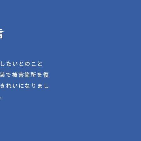
言
したいとのこと
装で被害箇所を復
きれいになりまし
。