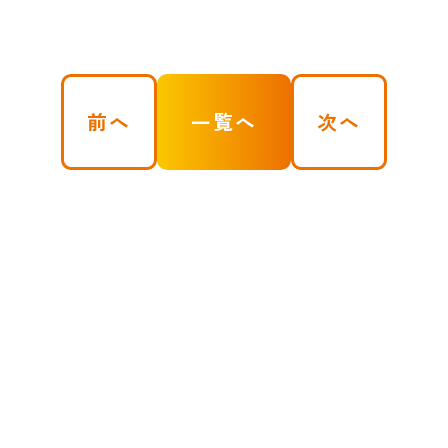
前へ
一覧へ
次へ