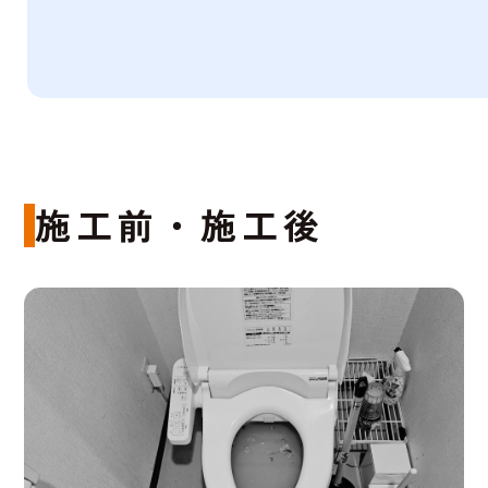
施工前・施工後