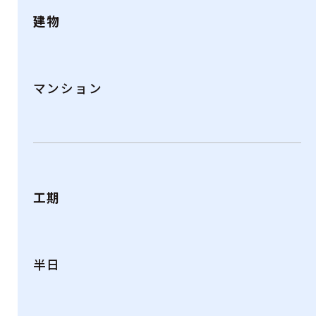
建物
マンション
工期
半日