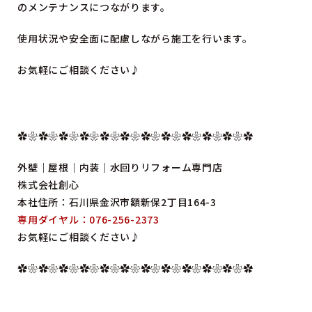
のメンテナンスにつながります。
使用状況や安全面に配慮しながら施工を行います。
お気軽にご相談ください♪
✿❀✿❀✿❀✿❀✿❀✿❀✿❀✿❀✿❀✿❀✿❀✿
外壁｜屋根｜内装｜水回りリフォーム専門店
株式会社創心
本社住所：石川県金沢市額新保2丁目164-3
専用ダイヤル：076-256-2373
お気軽にご相談ください♪
✿❀✿❀✿❀✿❀✿❀✿❀✿❀✿❀✿❀✿❀✿❀✿