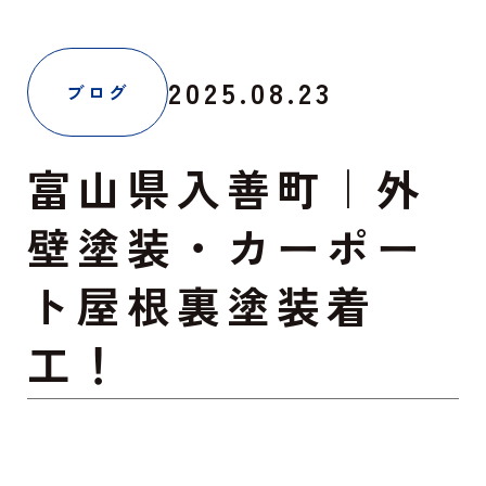
2025.08.23
ブログ
富山県入善町｜外
壁塗装・カーポー
ト屋根裏塗装着
工！