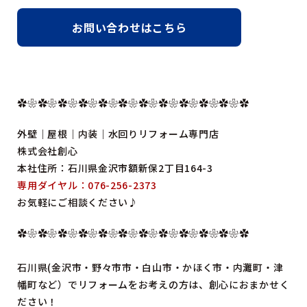
お問い合わせはこちら
✿❀✿❀✿❀✿❀✿❀✿❀✿❀✿❀✿❀✿❀✿❀✿
外壁｜屋根｜内装｜水回りリフォーム専門店
株式会社創心
本社住所：石川県金沢市額新保2丁目164-3
専用ダイヤル：076-256-2373
お気軽にご相談ください♪
✿❀✿❀✿❀✿❀✿❀✿❀✿❀✿❀✿❀✿❀✿❀✿
石川県(金沢市・野々市市・白山市・かほく市・内灘町・津
幡町など）でリフォームをお考えの方は、創心におまかせく
ださい！